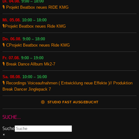
Di. 04.08.
9:00 – 18:00
🎙️ Projekt Beatbox neues RIDE KMG
Mi. 05.08.
10:00 – 18:00
🎙️Projekt Beatbox neues Ride KMG
Do. 06.08.
9:00 – 18:00
🎙️ CProjekt Beatbox neues Ride KMG
Fr. 07.08.
9:00 – 19:00
🎙️ Break Dance Allbum Mk2-7
Sa. 08.08.
10:00 – 16:00
🎙️ Recordings Voiceaufnahmen ( Entwicklung neue Effekte )// Produktion
Break Dancer Jinglepack 7
🟠
STUDIO FAST AUSGEBUCHT
SUCHE…
Suche
×