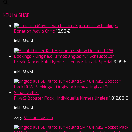
NEU IM SHOP
Donation Movie Chris
12,90
€
inkl. MwSt.
Break Dancer Kult-Hymne – 3er-Musiktrack-Spezial
9,99
€
inkl. MwSt.
R-Mk2 Booster Pack - Individuelle Kirmes Jingles
1.812,00
€
inkl. MwSt.
zzgl.
Versandkosten