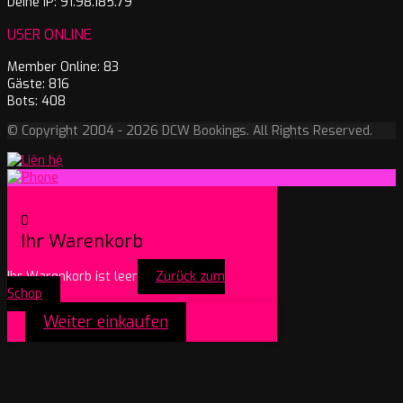
Deine IP: 91.98.185.79
USER ONLINE
Member Online: 83
Gäste: 816
Bots: 408
© Copyright 2004 - 2026 DCW Bookings. All Rights Reserved.
0
Ihr Warenkorb
Ihr Warenkorb ist leer
Zurück zum
Schop
Weiter einkaufen