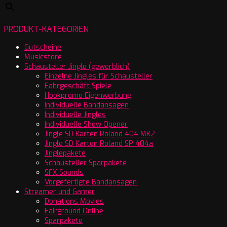
PRODUKT-KATEGORIEN
Gutscheine
Musicstore
Schausteller Jingle (gewerblich)
Einzelne Jingles für Schausteller
Fahrgeschäft Spiele
Hookpromo Eigenwerbung
Individuelle Bandansagen
Individuelle Jingles
Individuelle Show Opener
Jingle SD Karten Roland 404 MK2
Jingle SD Karten Roland SP 404a
Jinglepakete
Schausteller Sparpakete
SFX Sounds
Vorgefertigte Bandansagen
Streamer und Gamer
Donations Movies
Fairground Online
Sparpakete