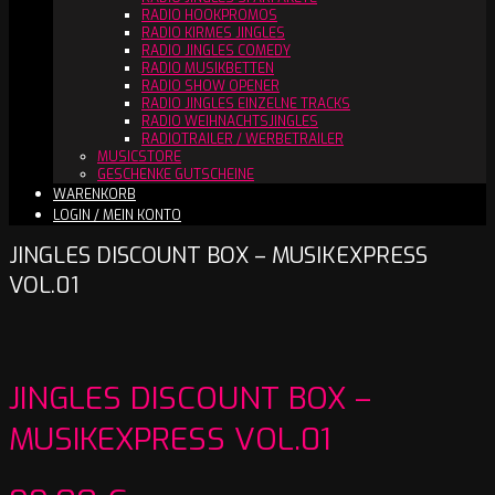
RADIO HOOKPROMOS
RADIO KIRMES JINGLES
RADIO JINGLES COMEDY
RADIO MUSIKBETTEN
RADIO SHOW OPENER
RADIO JINGLES EINZELNE TRACKS
RADIO WEIHNACHTSJINGLES
RADIOTRAILER / WERBETRAILER
MUSICSTORE
GESCHENKE GUTSCHEINE
WARENKORB
LOGIN / MEIN KONTO
JINGLES DISCOUNT BOX – MUSIKEXPRESS
VOL.01
JINGLES DISCOUNT BOX –
MUSIKEXPRESS VOL.01