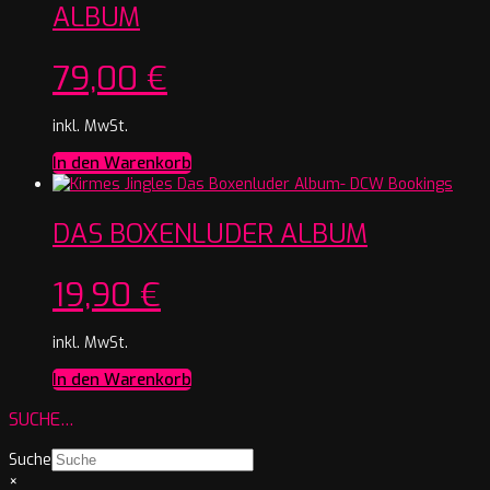
ALBUM
79,00
€
inkl. MwSt.
In den Warenkorb
DAS BOXENLUDER ALBUM
19,90
€
inkl. MwSt.
In den Warenkorb
SUCHE…
Suche
×