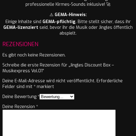
professionelle Kirmes-Sounds inklusive! 🚀
⚠️
GEMA-Hinweis:
Einige Inhalte sind
GEMA-pflichtig
. Bitte stellt sicher, dass ihr
GEMA-lizenziert
seid, bevor ihr die Musik oder Jingles öffentlich
abspielt.
REZENSIONEN
Es gibt noch keine Rezensionen.
Schreibe die erste Rezension für „Jingles Discount Box –
Musikexpress Vol.01“
Deine E-Mail-Adresse wird nicht veröffentlicht.
Erforderliche
Felder sind mit
*
markiert
Deine Bewertung
*
Deine Rezension
*