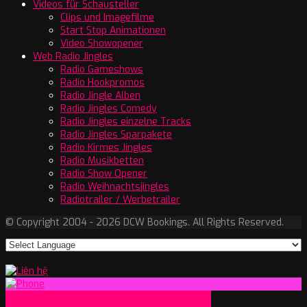
Videos für Schausteller
Clips und Imagefilme
Start Stop Animationen
Video Showopener
Web Radio Jingles
Radio Gameshows
Radio Hookpromos
Radio Jingle Alben
Radio Jingles Comedy
Radio Jingles einzelne Tracks
Radio Jingles Sparpakete
Radio Kirmes Jingles
Radio Musikbetten
Radio Show Opener
Radio Weihnachtsjingles
Radiotrailer / Werbetrailer
© Copyright 2004 - 2026 DCW Bookings. All Rights Reserved.