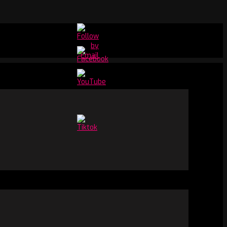
Set
Youtube
Channel
ID