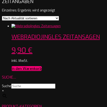
ZEITANGABEN
Einzelnes Ergebnis wird angezeigt
WEBRADIOJINGLES ZEITANSAGEN
9,90
€
inkl. MwSt.
In den Warenkorb
SUCHE…
Suche
×
PRODUKT-KATEGORIEN