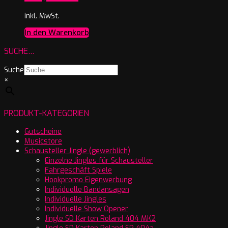
inkl. MwSt.
In den Warenkorb
SUCHE…
Suche
×
PRODUKT-KATEGORIEN
Gutscheine
Musicstore
Schausteller Jingle (gewerblich)
Einzelne Jingles für Schausteller
Fahrgeschäft Spiele
Hookpromo Eigenwerbung
Individuelle Bandansagen
Individuelle Jingles
Individuelle Show Opener
Jingle SD Karten Roland 404 MK2