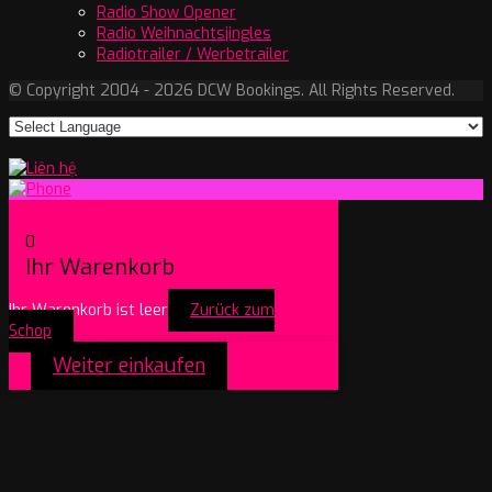
Radio Show Opener
Radio Weihnachtsjingles
Radiotrailer / Werbetrailer
© Copyright 2004 - 2026 DCW Bookings. All Rights Reserved.
0
Ihr Warenkorb
Ihr Warenkorb ist leer
Zurück zum
Schop
Weiter einkaufen