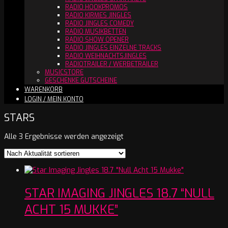
RADIO HOOKPROMOS
RADIO KIRMES JINGLES
RADIO JINGLES COMEDY
RADIO MUSIKBETTEN
RADIO SHOW OPENER
RADIO JINGLES EINZELNE TRACKS
RADIO WEIHNACHTSJINGLES
RADIOTRAILER / WERBETRAILER
MUSICSTORE
GESCHENKE GUTSCHEINE
WARENKORB
LOGIN / MEIN KONTO
STARS
Nach
Alle 3 Ergebnisse werden angezeigt
Aktualität
sortiert
STAR IMAGING JINGLES 18.7 “NULL
ACHT 15 MUKKE”