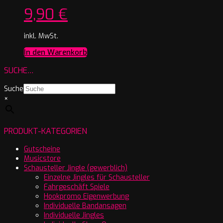
9,90
€
inkl. MwSt.
In den Warenkorb
SUCHE…
Suche
×
PRODUKT-KATEGORIEN
Gutscheine
Musicstore
Schausteller Jingle (gewerblich)
Einzelne Jingles für Schausteller
Fahrgeschäft Spiele
Hookpromo Eigenwerbung
Individuelle Bandansagen
Individuelle Jingles