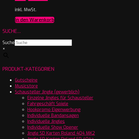
inkl. MwSt.
In den Warenkorb
SUCHE…
Suche
×
PRODUKT-KATEGORIEN
Gutscheine
Musicstore
Schausteller Jingle (gewerblich)
Einzelne Jingles für Schausteller
Fahrgeschäft Spiele
Hookpromo Eigenwerbung
Individuelle Bandansagen
Individuelle Jingles
Individuelle Show Opener
Jingle SD Karten Roland 404 MK2