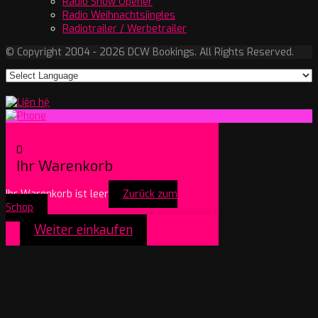
Radio Show Opener
Radio Weihnachtsjingles
Radiotrailer / Werbetrailer
© Copyright 2004 - 2026 DCW Bookings. All Rights Reserved.
0
Ihr Warenkorb
Ihr Warenkorb ist leer
Zurück zum
Schop
Weiter einkaufen