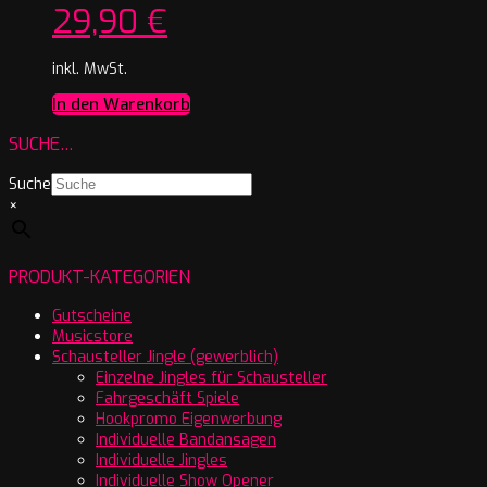
29,90
€
inkl. MwSt.
In den Warenkorb
SUCHE…
Suche
×
PRODUKT-KATEGORIEN
Gutscheine
Musicstore
Schausteller Jingle (gewerblich)
Einzelne Jingles für Schausteller
Fahrgeschäft Spiele
Hookpromo Eigenwerbung
Individuelle Bandansagen
Individuelle Jingles
Individuelle Show Opener