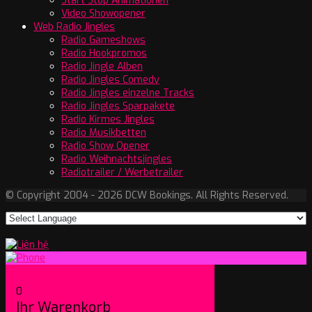
Start Stop Animationen
Video Showopener
Web Radio Jingles
Radio Gameshows
Radio Hookpromos
Radio Jingle Alben
Radio Jingles Comedy
Radio Jingles einzelne Tracks
Radio Jingles Sparpakete
Radio Kirmes Jingles
Radio Musikbetten
Radio Show Opener
Radio Weihnachtsjingles
Radiotrailer / Werbetrailer
© Copyright 2004 - 2026 DCW Bookings. All Rights Reserved.
0
Ihr Warenkorb