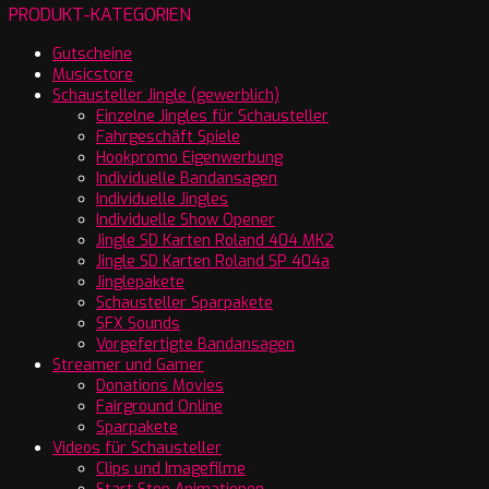
PRODUKT-KATEGORIEN
Gutscheine
Musicstore
Schausteller Jingle (gewerblich)
Einzelne Jingles für Schausteller
Fahrgeschäft Spiele
Hookpromo Eigenwerbung
Individuelle Bandansagen
Individuelle Jingles
Individuelle Show Opener
Jingle SD Karten Roland 404 MK2
Jingle SD Karten Roland SP 404a
Jinglepakete
Schausteller Sparpakete
SFX Sounds
Vorgefertigte Bandansagen
Streamer und Gamer
Donations Movies
Fairground Online
Sparpakete
Videos für Schausteller
Clips und Imagefilme