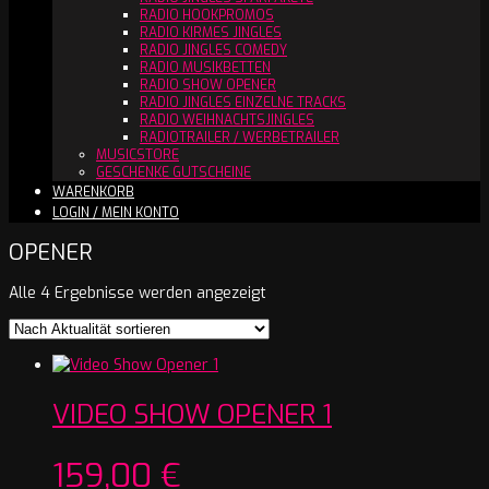
RADIO HOOKPROMOS
RADIO KIRMES JINGLES
RADIO JINGLES COMEDY
RADIO MUSIKBETTEN
RADIO SHOW OPENER
RADIO JINGLES EINZELNE TRACKS
RADIO WEIHNACHTSJINGLES
RADIOTRAILER / WERBETRAILER
MUSICSTORE
GESCHENKE GUTSCHEINE
WARENKORB
LOGIN / MEIN KONTO
OPENER
Nach
Alle 4 Ergebnisse werden angezeigt
Aktualität
sortiert
VIDEO SHOW OPENER 1
159,00
€