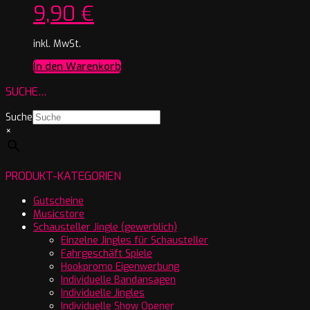
9,90
€
inkl. MwSt.
In den Warenkorb
SUCHE…
Suche
×
PRODUKT-KATEGORIEN
Gutscheine
Musicstore
Schausteller Jingle (gewerblich)
Einzelne Jingles für Schausteller
Fahrgeschäft Spiele
Hookpromo Eigenwerbung
Individuelle Bandansagen
Individuelle Jingles
Individuelle Show Opener