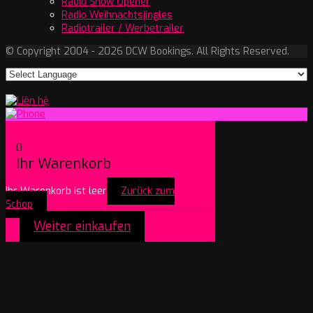
Radio Show Opener
Radio Weihnachtsjingles
Radiotrailer / Werbetrailer
© Copyright 2004 - 2026 DCW Bookings. All Rights Reserved.
0
Ihr Warenkorb
Ihr Warenkorb ist leer
Zurück zum
Schop
Weiter einkaufen