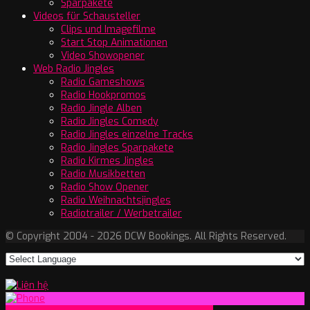
Sparpakete
Videos für Schausteller
Clips und Imagefilme
Start Stop Animationen
Video Showopener
Web Radio Jingles
Radio Gameshows
Radio Hookpromos
Radio Jingle Alben
Radio Jingles Comedy
Radio Jingles einzelne Tracks
Radio Jingles Sparpakete
Radio Kirmes Jingles
Radio Musikbetten
Radio Show Opener
Radio Weihnachtsjingles
Radiotrailer / Werbetrailer
© Copyright 2004 - 2026 DCW Bookings. All Rights Reserved.