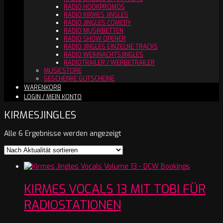
RADIO HOOKPROMOS
RADIO KIRMES JINGLES
RADIO JINGLES COMEDY
RADIO MUSIKBETTEN
RADIO SHOW OPENER
RADIO JINGLES EINZELNE TRACKS
RADIO WEIHNACHTSJINGLES
RADIOTRAILER / WERBETRAILER
MUSICSTORE
GESCHENKE GUTSCHEINE
WARENKORB
LOGIN / MEIN KONTO
KIRMESJINGLES
Nach
Alle 6 Ergebnisse werden angezeigt
Aktualität
sortiert
KIRMES VOCALS 13 MIT TOBI FÜR
RADIOSTATIONEN