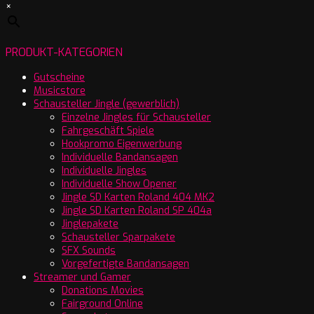
×
PRODUKT-KATEGORIEN
Gutscheine
Musicstore
Schausteller Jingle (gewerblich)
Einzelne Jingles für Schausteller
Fahrgeschäft Spiele
Hookpromo Eigenwerbung
Individuelle Bandansagen
Individuelle Jingles
Individuelle Show Opener
Jingle SD Karten Roland 404 MK2
Jingle SD Karten Roland SP 404a
Jinglepakete
Schausteller Sparpakete
SFX Sounds
Vorgefertigte Bandansagen
Streamer und Gamer
Donations Movies
Fairground Online