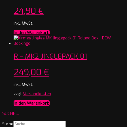
24,90
€
inkl. MwSt.
In den Warenkorb
R – MK2 JINGLEPACK 01
249,00
€
inkl. MwSt.
zzgl.
Versandkosten
In den Warenkorb
SUCHE…
Suche