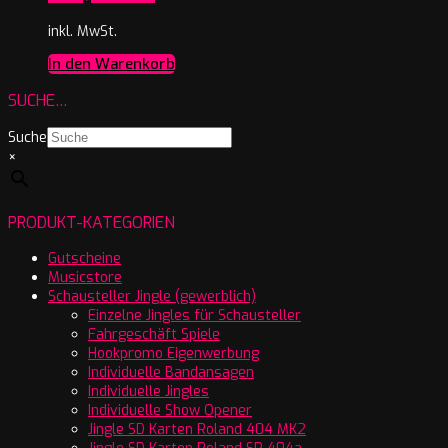
inkl. MwSt.
In den Warenkorb
SUCHE…
Suche
×
PRODUKT-KATEGORIEN
Gutscheine
Musicstore
Schausteller Jingle (gewerblich)
Einzelne Jingles für Schausteller
Fahrgeschäft Spiele
Hookpromo Eigenwerbung
Individuelle Bandansagen
Individuelle Jingles
Individuelle Show Opener
Jingle SD Karten Roland 404 MK2