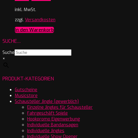
inkl. MwSt.
zzgl.
Versandkosten
In den Warenkorb
SUCHE…
Suche
×
PRODUKT-KATEGORIEN
Gutscheine
Musicstore
Schausteller Jingle (gewerblich)
Einzelne Jingles für Schausteller
Fahrgeschäft Spiele
Hookpromo Eigenwerbung
Individuelle Bandansagen
Individuelle Jingles
Individuelle Show Opener