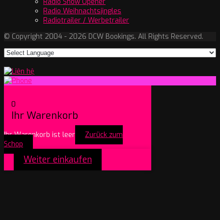
Radio Show Opener
Radio Weihnachtsjingles
Radiotrailer / Werbetrailer
© Copyright 2004 - 2026 DCW Bookings. All Rights Reserved.
0
Ihr Warenkorb
Ihr Warenkorb ist leer
Zurück zum
Schop
Weiter einkaufen