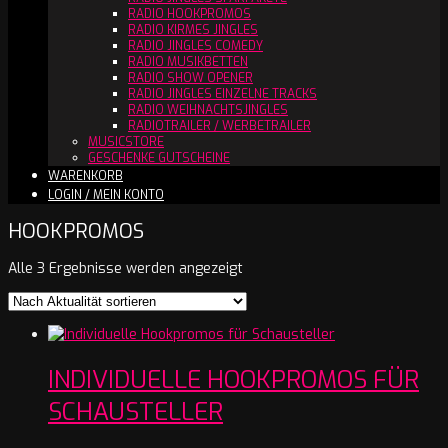
RADIO HOOKPROMOS
RADIO KIRMES JINGLES
RADIO JINGLES COMEDY
RADIO MUSIKBETTEN
RADIO SHOW OPENER
RADIO JINGLES EINZELNE TRACKS
RADIO WEIHNACHTSJINGLES
RADIOTRAILER / WERBETRAILER
MUSICSTORE
GESCHENKE GUTSCHEINE
WARENKORB
LOGIN / MEIN KONTO
HOOKPROMOS
Nach
Alle 3 Ergebnisse werden angezeigt
Aktualität
sortiert
INDIVIDUELLE HOOKPROMOS FÜR
SCHAUSTELLER