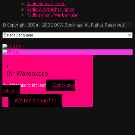
Radio Show Opener
Radio Weihnachtsjingles
Radiotrailer / Werbetrailer
© Copyright 2004 - 2026 DCW Bookings. All Rights Reserved.
0
Ihr Warenkorb
Ihr Warenkorb ist leer
Zurück zum
Schop
Weiter einkaufen