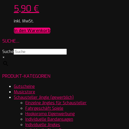
5,90
€
inkl. MwSt.
In den Warenkorb
SUCHE…
Suche
×
PRODUKT-KATEGORIEN
Gutscheine
Musicstore
Schausteller Jingle (gewerblich)
Einzelne Jingles für Schausteller
Fahrgeschäft Spiele
Hookpromo Eigenwerbung
Individuelle Bandansagen
Individuelle Jingles