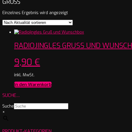
GRUSS
Einzelnes Ergebnis wird angezeigt
RADIOJINGLES GRUSS UND WUNSCH
9,90
€
inkl. MwSt.
In den Warenkorb
SUCHE…
Suche
×
PRODUKT-KATEGORIEN