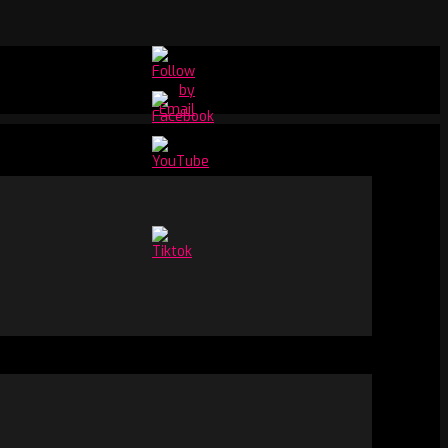
Set
Youtube
Channel
ID