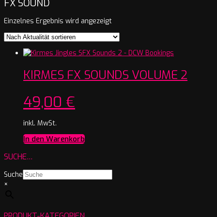
FX SOUND
Einzelnes Ergebnis wird angezeigt
KIRMES FX SOUNDS VOLUME 2
49,00
€
inkl. MwSt.
In den Warenkorb
SUCHE…
Suche
×
PRODUKT-KATEGORIEN