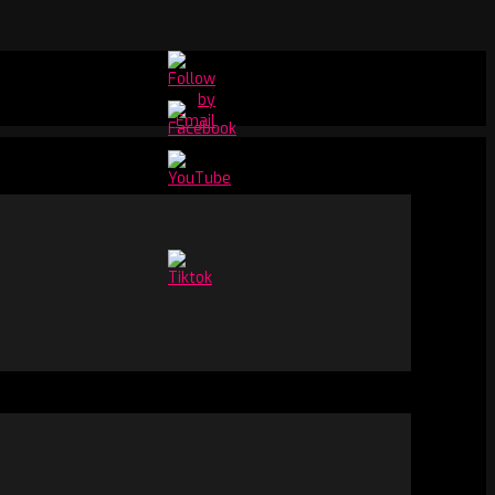
Set
Youtube
Channel
ID