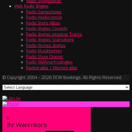
Video Showopener
Web Radio Jingles
Radio Gameshows
Radio Hookpromos
Radio Jingle Alben
Radio Jingles Comedy
Radio Jingles einzelne Tracks
Radio Jingles Sparpakete
Radio Kirmes Jingles
Radio Musikbetten
Radio Show Opener
Radio Weihnachtsjingles
Radiotrailer / Werbetrailer
© Copyright 2004 - 2026 DCW Bookings. All Rights Reserved.
0
Ihr Warenkorb