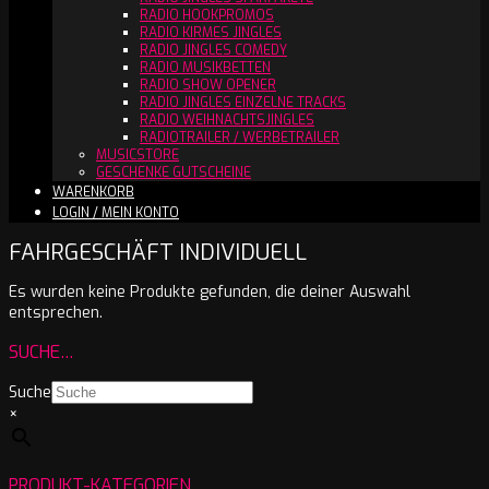
RADIO HOOKPROMOS
RADIO KIRMES JINGLES
RADIO JINGLES COMEDY
RADIO MUSIKBETTEN
RADIO SHOW OPENER
RADIO JINGLES EINZELNE TRACKS
RADIO WEIHNACHTSJINGLES
RADIOTRAILER / WERBETRAILER
MUSICSTORE
GESCHENKE GUTSCHEINE
WARENKORB
LOGIN / MEIN KONTO
FAHRGESCHÄFT INDIVIDUELL
Es wurden keine Produkte gefunden, die deiner Auswahl
entsprechen.
SUCHE…
Suche
×
PRODUKT-KATEGORIEN