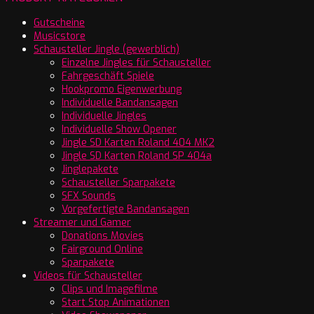
Gutscheine
Musicstore
Schausteller Jingle (gewerblich)
Einzelne Jingles für Schausteller
Fahrgeschäft Spiele
Hookpromo Eigenwerbung
Individuelle Bandansagen
Individuelle Jingles
Individuelle Show Opener
Jingle SD Karten Roland 404 MK2
Jingle SD Karten Roland SP 404a
Jinglepakete
Schausteller Sparpakete
SFX Sounds
Vorgefertigte Bandansagen
Streamer und Gamer
Donations Movies
Fairground Online
Sparpakete
Videos für Schausteller
Clips und Imagefilme
Start Stop Animationen