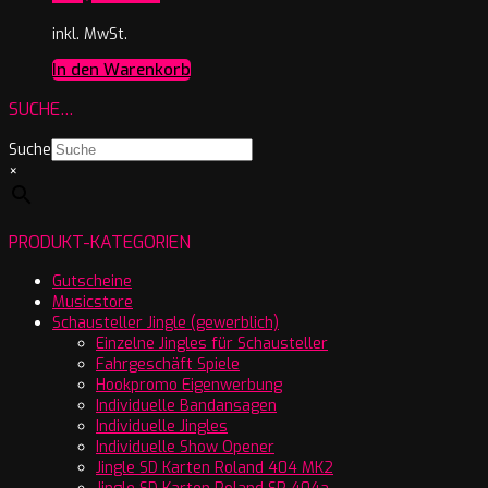
inkl. MwSt.
In den Warenkorb
SUCHE…
Suche
×
PRODUKT-KATEGORIEN
Gutscheine
Musicstore
Schausteller Jingle (gewerblich)
Einzelne Jingles für Schausteller
Fahrgeschäft Spiele
Hookpromo Eigenwerbung
Individuelle Bandansagen
Individuelle Jingles
Individuelle Show Opener
Jingle SD Karten Roland 404 MK2