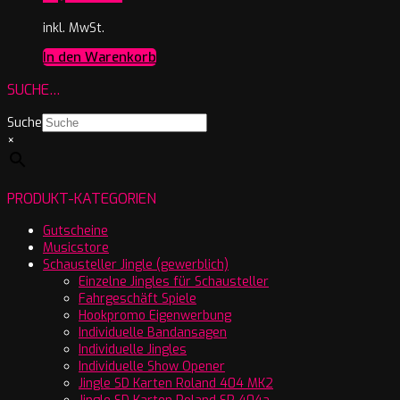
inkl. MwSt.
In den Warenkorb
SUCHE…
Suche
×
PRODUKT-KATEGORIEN
Gutscheine
Musicstore
Schausteller Jingle (gewerblich)
Einzelne Jingles für Schausteller
Fahrgeschäft Spiele
Hookpromo Eigenwerbung
Individuelle Bandansagen
Individuelle Jingles
Individuelle Show Opener
Jingle SD Karten Roland 404 MK2