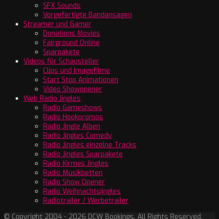
SFX Sounds
Vorgefertigte Bandansagen
Streamer und Gamer
Donations Movies
Fairground Online
Sparpakete
Videos für Schausteller
Clips und Imagefilme
Start Stop Animationen
Video Showopener
Web Radio Jingles
Radio Gameshows
Radio Hookpromos
Radio Jingle Alben
Radio Jingles Comedy
Radio Jingles einzelne Tracks
Radio Jingles Sparpakete
Radio Kirmes Jingles
Radio Musikbetten
Radio Show Opener
Radio Weihnachtsjingles
Radiotrailer / Werbetrailer
© Copyright 2004 - 2026 DCW Bookings. All Rights Reserved.