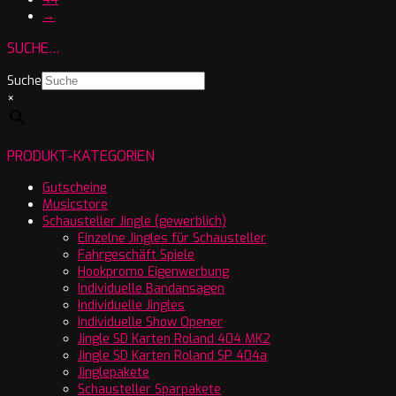
→
SUCHE…
Suche
×
PRODUKT-KATEGORIEN
Gutscheine
Musicstore
Schausteller Jingle (gewerblich)
Einzelne Jingles für Schausteller
Fahrgeschäft Spiele
Hookpromo Eigenwerbung
Individuelle Bandansagen
Individuelle Jingles
Individuelle Show Opener
Jingle SD Karten Roland 404 MK2
Jingle SD Karten Roland SP 404a
Jinglepakete
Schausteller Sparpakete