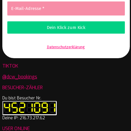
Wir senden keinen Spam! Erfahre mehr in unserer
Datenschutzerklärung
.
TIKTOK
@dcw_bookings
BESUCHER-ZÄHLER
Du bist Besucher Nr.
Deine IP: 216.73.217.62
USER ONLINE