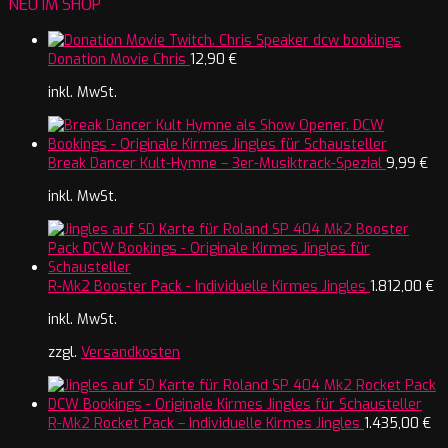
NEU IM SHOP
Donation Movie Chris
12,90
€
inkl. MwSt.
Break Dancer Kult-Hymne – 3er-Musiktrack-Spezial
9,99
€
inkl. MwSt.
R-Mk2 Booster Pack - Individuelle Kirmes Jingles
1.812,00
€
inkl. MwSt.
zzgl.
Versandkosten
R-Mk2 Rocket Pack – Individuelle Kirmes Jingles
1.435,00
€