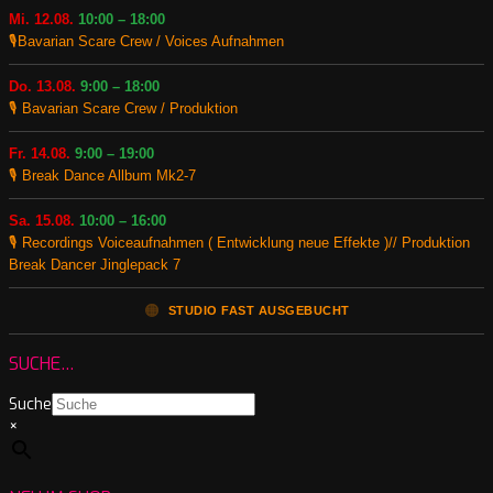
Mi. 12.08.
10:00 – 18:00
🎙️Bavarian Scare Crew / Voices Aufnahmen
Do. 13.08.
9:00 – 18:00
🎙️ Bavarian Scare Crew / Produktion
Fr. 14.08.
9:00 – 19:00
🎙️ Break Dance Allbum Mk2-7
Sa. 15.08.
10:00 – 16:00
🎙️ Recordings Voiceaufnahmen ( Entwicklung neue Effekte )// Produktion
Break Dancer Jinglepack 7
🟠
STUDIO FAST AUSGEBUCHT
SUCHE…
Suche
×