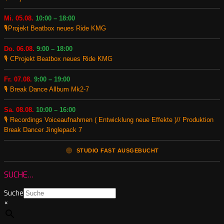
Mi. 05.08.
10:00 – 18:00
🎙️Projekt Beatbox neues Ride KMG
Do. 06.08.
9:00 – 18:00
🎙️ CProjekt Beatbox neues Ride KMG
Fr. 07.08.
9:00 – 19:00
🎙️ Break Dance Allbum Mk2-7
Sa. 08.08.
10:00 – 16:00
🎙️ Recordings Voiceaufnahmen ( Entwicklung neue Effekte )// Produktion
Break Dancer Jinglepack 7
🟠
STUDIO FAST AUSGEBUCHT
SUCHE…
Suche
×