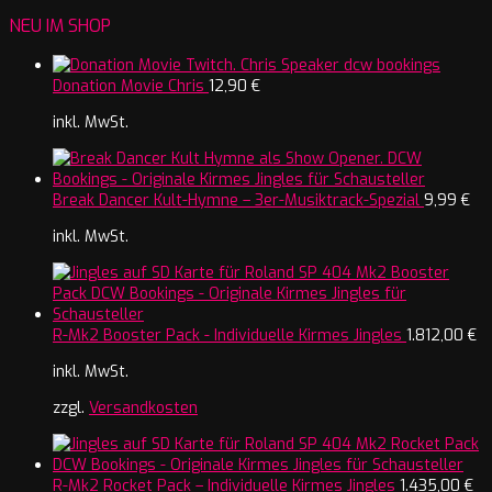
NEU IM SHOP
Donation Movie Chris
12,90
€
inkl. MwSt.
Break Dancer Kult-Hymne – 3er-Musiktrack-Spezial
9,99
€
inkl. MwSt.
R-Mk2 Booster Pack - Individuelle Kirmes Jingles
1.812,00
€
inkl. MwSt.
zzgl.
Versandkosten
R-Mk2 Rocket Pack – Individuelle Kirmes Jingles
1.435,00
€